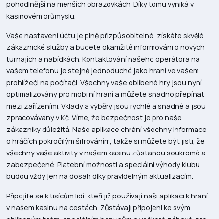
pohodlnější na menších obrazovkách. Díky tomu vyniká v
kasinovém průmyslu.
Vaše nastavení účtu je plně přizpůsobitelné, získáte skvělé
zákaznické služby a budete okamžitě informováni o nových
turnajích a nabídkách. Kontaktování našeho operátora na
vašem telefonu je stejně jednoduché jako hraní ve vašem
prohlížeči na počítači. Všechny vaše oblíbené hry jsou nyní
optimalizovány pro mobilní hraní a můžete snadno přepínat
mezi zařízeními. Vklady a výběry jsou rychlé a snadné a jsou
zpracovávány v Kč. Víme, že bezpečnost je pro naše
zákazníky důležitá. Naše aplikace chrání všechny informace
o hráčích pokročilým šifrováním, takže si můžete být jisti, že
všechny vaše aktivity v našem kasinu zůstanou soukromé a
zabezpečené. Platební možnosti a speciální výhody klubu
budou vždy jen na dosah díky pravidelným aktualizacím.
Připojíte se k tisícům lidí, kteří již používají naši aplikaci k hraní
v našem kasinu na cestách. Zůstávají připojeni ke svým