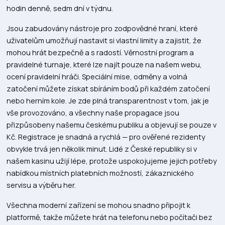
hodin denně, sedm dní v týdnu.
Jsou zabudovány nástroje pro zodpovědné hraní, které
uživatelům umožňují nastavit si vlastní limity a zajistit, že
mohou hrát bezpečně a s radostí. Věrnostní program a
pravidelné turnaje, které lze najít pouze na našem webu,
ocení pravidelní hráči. Speciální mise, odměny a volná
zatočení můžete získat sbíráním bodů při každém zatočení
nebo herním kole. Je zde plná transparentnost v tom, jak je
vše provozováno, a všechny naše propagace jsou
přizpůsobeny našemu českému publiku a objevují se pouze v
Kč. Registrace je snadná a rychlá — pro ověřené rezidenty
obvykle trvá jen několik minut. Lidé z České republiky si v
našem kasinu užijí lépe, protože uspokojujeme jejich potřeby
nabídkou místních platebních možností, zákaznického
servisu a výběru her.
Všechna moderní zařízení se mohou snadno připojit k
platformě, takže můžete hrát na telefonu nebo počítači bez