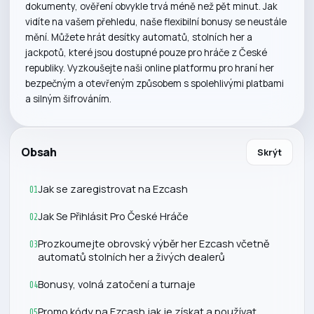
dokumenty, ověření obvykle trvá méně než pět minut. Jak
vidíte na vašem přehledu, naše flexibilní bonusy se neustále
mění. Můžete hrát desítky automatů, stolních her a
jackpotů, které jsou dostupné pouze pro hráče z České
republiky. Vyzkoušejte naši online platformu pro hraní her
bezpečným a otevřeným způsobem s spolehlivými platbami
a silným šifrováním.
Obsah
Skrýt
Jak se zaregistrovat na Ezcash
01
Jak Se Přihlásit Pro České Hráče
02
Prozkoumejte obrovský výběr her Ezcash včetně
03
automatů stolních her a živých dealerů
Bonusy, volná zatočení a turnaje
04
Promo kódy na Ezcash jak je získat a používat
05