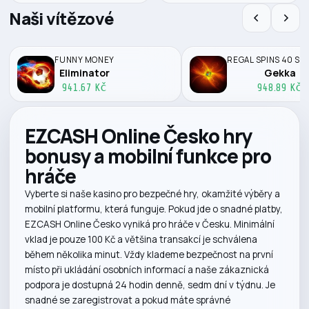
Naši vítězové
FUNNY MONEY
REGAL SPINS 40 SU
Eliminator
Gekka
941.67 Kč
948.89 Kč
EZCASH Online Česko hry
bonusy a mobilní funkce pro
hráče
Vyberte si naše kasino pro bezpečné hry, okamžité výběry a
mobilní platformu, která funguje. Pokud jde o snadné platby,
EZCASH Online Česko vyniká pro hráče v Česku. Minimální
vklad je pouze 100 Kč a většina transakcí je schválena
během několika minut. Vždy klademe bezpečnost na první
místo při ukládání osobních informací a naše zákaznická
podpora je dostupná 24 hodin denně, sedm dní v týdnu. Je
snadné se zaregistrovat a pokud máte správné