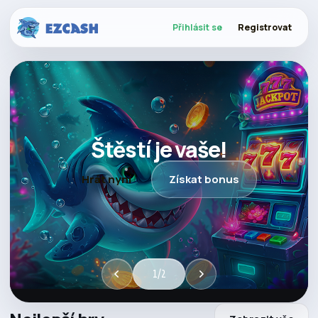
Přihlásit se
Registrovat
Štěstí je vaše!
Honb
Hrát nyní
Získat bonus
Hrá
2/2