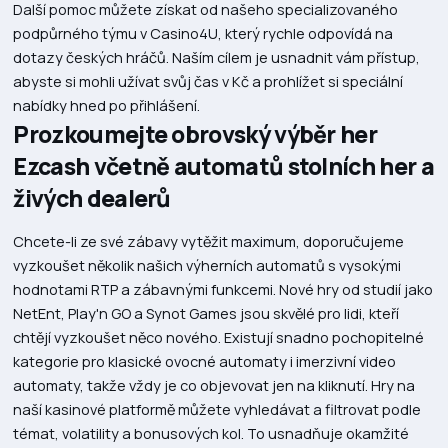
Další pomoc můžete získat od našeho specializovaného
podpůrného týmu v Casino4U, který rychle odpovídá na
dotazy českých hráčů. Naším cílem je usnadnit vám přístup,
abyste si mohli užívat svůj čas v Kč a prohlížet si speciální
nabídky hned po přihlášení.
Prozkoumejte obrovský výběr her
Ezcash včetně automatů stolních her a
živých dealerů
Chcete-li ze své zábavy vytěžit maximum, doporučujeme
vyzkoušet několik našich výherních automatů s vysokými
hodnotami RTP a zábavnými funkcemi. Nové hry od studií jako
NetEnt, Play'n GO a Synot Games jsou skvělé pro lidi, kteří
chtějí vyzkoušet něco nového. Existují snadno pochopitelné
kategorie pro klasické ovocné automaty i imerzivní video
automaty, takže vždy je co objevovat jen na kliknutí. Hry na
naší kasinové platformě můžete vyhledávat a filtrovat podle
témat, volatility a bonusových kol. To usnadňuje okamžité