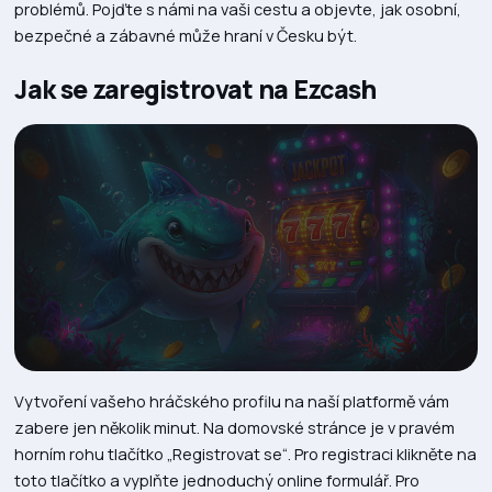
problémů. Pojďte s námi na vaši cestu a objevte, jak osobní,
bezpečné a zábavné může hraní v Česku být.
Jak se zaregistrovat na Ezcash
Vytvoření vašeho hráčského profilu na naší platformě vám
zabere jen několik minut. Na domovské stránce je v pravém
horním rohu tlačítko „Registrovat se“. Pro registraci klikněte na
toto tlačítko a vyplňte jednoduchý online formulář. Pro