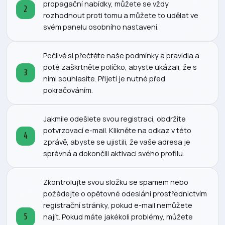
propagační nabídky, můžete se vždy
rozhodnout proti tomu a můžete to udělat ve
svém panelu osobního nastavení.
Pečlivě si přečtěte naše podmínky a pravidla a
poté zaškrtněte políčko, abyste ukázali, že s
nimi souhlasíte. Přijetí je nutné před
pokračováním.
Jakmile odešlete svou registraci, obdržíte
potvrzovací e-mail. Klikněte na odkaz v této
zprávě, abyste se ujistili, že vaše adresa je
správná a dokončili aktivaci svého profilu.
Zkontrolujte svou složku se spamem nebo
požádejte o opětovné odeslání prostřednictvím
registrační stránky, pokud e-mail nemůžete
najít. Pokud máte jakékoli problémy, můžete